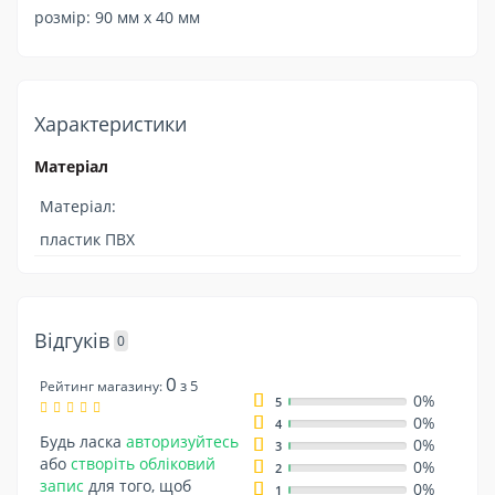
розмір: 90 мм x 40 мм
Характеристики
Матеріал
Матеріал:
пластик ПВХ
Відгуків
0
0
з 5
Рейтинг магазину:
0%
5
0%
4
Будь ласка
авторизуйтесь
0%
3
або
створіть обліковий
0%
2
запис
для того, щоб
0%
1