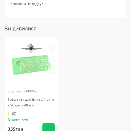
залишити відгук.
Ви дивилися
Код товару:PRP042
Трафарет для імітації плям
– 90 мм х 40 мм
(0)
В наявності
335грн.