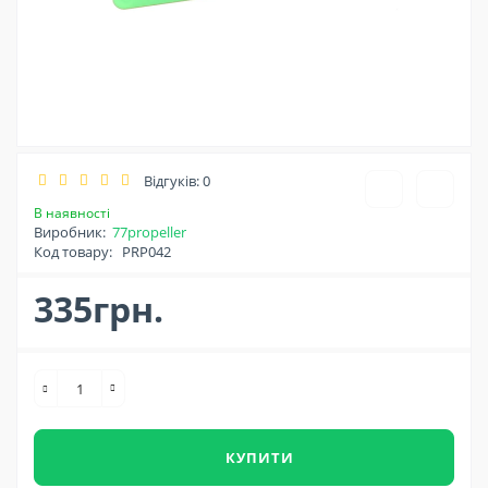
Відгуків: 0
В наявності
Виробник:
77propeller
Код товару:
PRP042
335грн.
КУПИТИ