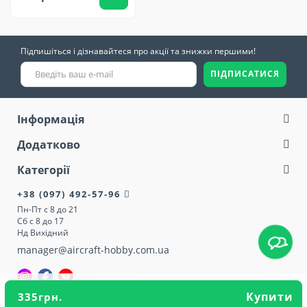
Підпишіться і дізнавайтеся про акції та знижки першими!
ПІДПИСАТИСЯ
Інформація
Додатково
Категорії
+38 (097) 492-57-96
Пн-Пт с 8 до 21
Сб с 8 до 17
Нд Вихідний
manager@aircraft-hobby.com.ua
Купити
335грн.