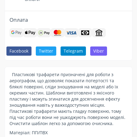
Оплата
Facebook
Twitter
Telegram
Viber
Пластикові трафарети призначені для роботи з
аерографом, що дозволяє показати потертості та
бляклі поверхні, сліди зношування на моделі або їх
окремих частин. Шаблони виготовлені з якісного
пластику і можуть згинатися для досягнення ефекту
зношування навіть у важкодоступних місцях.
Пластикові трафарети мають гладку поверхню, тому
під час роботи вони не ушкоджують поверхню моделі.
Очистити шаблон легко за допомогою очисника.
Матеріал: ПП/ПВХ