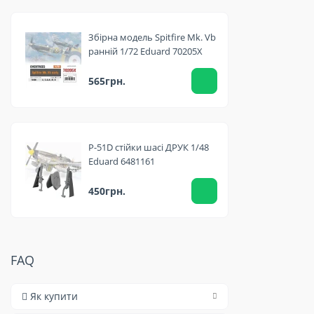
Збірна модель Spitfire Mk. Vb
ранній 1/72 Eduard 70205X
565грн.
P-51D стійки шасі ДРУК 1/48
Eduard 6481161
450грн.
FAQ
Як купити