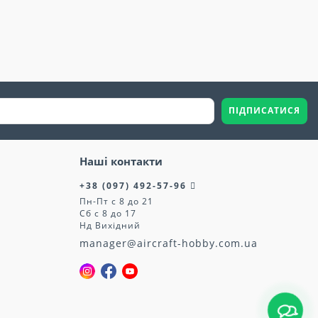
ПІДПИСАТИСЯ
Наші контакти
+38 (097) 492-57-96
Пн-Пт с 8 до 21
Сб с 8 до 17
Нд Вихідний
manager@aircraft-hobby.com.ua