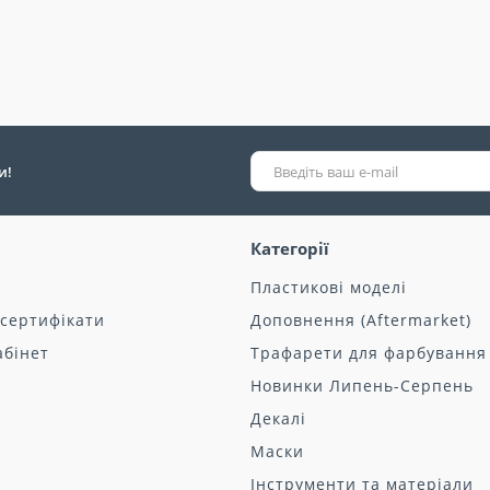
и!
Категорії
Пластикові моделі
 сертифікати
Доповнення (Aftermarket)
абінет
Трафарети для фарбування
Новинки Липень-Серпень
Декалі
Маски
Інструменти та матеріали