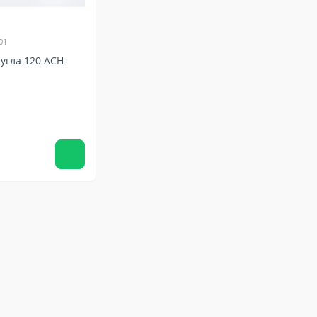
01
ругла 120 ACH-