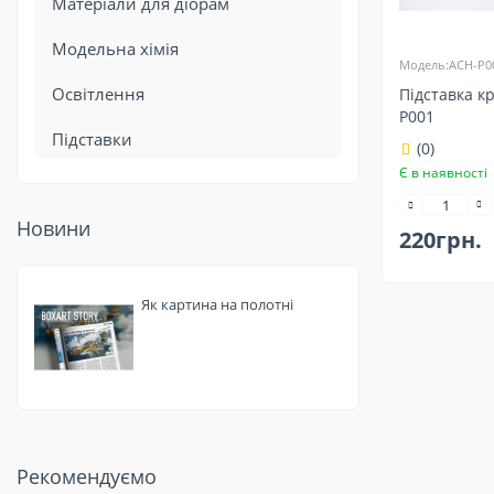
Матеріали для діорам
Модельна хімія
Модель:ACH-P0
Освітлення
Підставка к
P001
Підставки
(0)
Є в наявності
Новини
220грн.
Як картина на полотні
Рекомендуємо