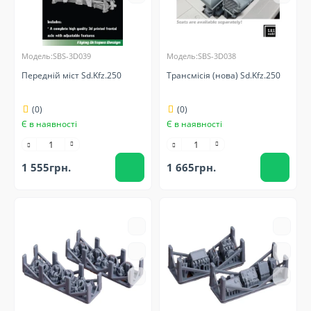
Модель:SBS-3D039
Модель:SBS-3D038
Передній міст Sd.Kfz.250
Трансмісія (нова) Sd.Kfz.250
(0)
(0)
Є в наявності
Є в наявності
1 555грн.
1 665грн.