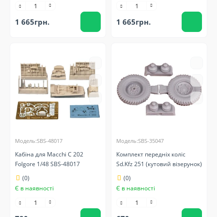
1 665грн.
1 665грн.
Модель:SBS-48017
Модель:SBS-35047
Кабіна для Macchi C 202
Комплект передніх коліс
Folgore 1/48 SBS-48017
Sd.Kfz 251 (кутовий візерунок)
(0)
(0)
Є в наявності
Є в наявності