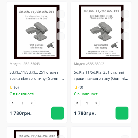
Модель:SBS-35043
Модель:SBS-35042
Sd.Kfz.11/Sd.Kfz. 251 сталеві
Sd.Kfz.11/Sd.Kfz. 251 сталеві
траки пізнього типу (Gummi.
траки пізнього типу (Gummi.
w 302)
w 112g)
(0)
(0)
Є в наявності
Є в наявності
1 780грн.
1 780грн.