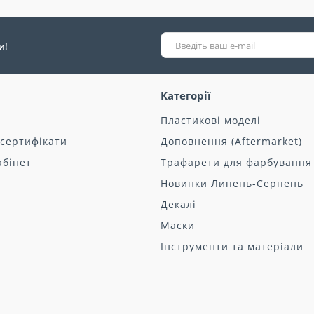
и!
Категорії
Пластикові моделі
 сертифікати
Доповнення (Aftermarket)
абінет
Трафарети для фарбування
Новинки Липень-Серпень
Декалі
Маски
Інструменти та матеріали