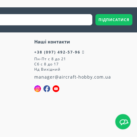
ПІДПИСАТИСЯ
Наші контакти
+38 (097) 492-57-96
Пн-Пт с 8 до 21
Сб с 8 до 17
Нд Вихідний
manager@aircraft-hobby.com.ua