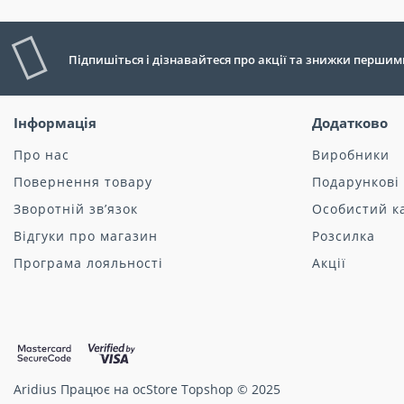
Підпишіться і дізнавайтеся про акції та знижки першим
Інформація
Додатково
Про нас
Виробники
Повернення товару
Подарункові
Зворотній зв’язок
Особистий к
Відгуки про магазин
Розсилка
Програма лояльності
Акції
Aridius
Працює на ocStore Topshop © 2025