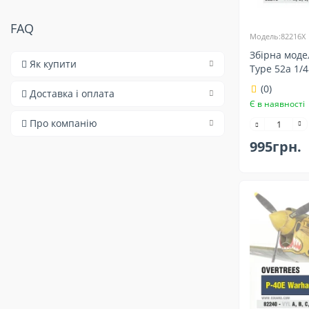
FAQ
Модель:82216X
Збірна моде
Як купити
Type 52a 1/
(0)
Доставка і оплата
Є в наявності
Про компанію
995грн.