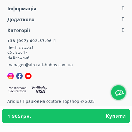
Інформація
Додатково
Категорії
+38 (097) 492-57-96
Пн-Пт с 8 до 21
Сб с 8 до 17
Нд Вихідний
manager@aircraft-hobby.com.ua
Aridius
Працює на ocStore Topshop © 2025
Купити
1 905грн.