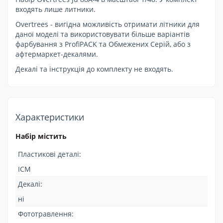
входять лише литники.
Overtrees - вигідна можливість отримати літники для
даної моделі та використовувати більше варіантів
фарбування з ProfiPACK та Обмежених Серій, або з
афтермаркет-декалями.
Декалі та інструкція до комплекту не входять.
Характеристики
Набір містить
Пластикові деталі:
ICM
Декалі:
ні
Фототравлення: