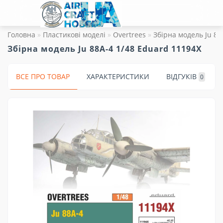
Головна
Пластикові моделі
Overtrees
Збірна модель Ju 88
Збірна модель Ju 88A-4 1/48 Eduard 11194X
ВСЕ ПРО ТОВАР
ХАРАКТЕРИСТИКИ
ВІДГУКІВ
0