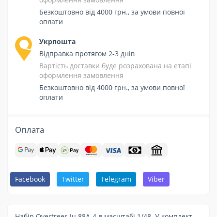
Безкоштовно від 4000 грн., за умови повної
оплати
Укрпошта
Відправка протягом 2-3 днів
Вартість доставки буде розрахована на етапі
оформлення замовлення
Безкоштовно від 4000 грн., за умови повної
оплати
Оплата
Facebook
Twitter
Telegram
Viber
Набір Overtrees Ju 88A-4 в масштабі 1/48. У комплект