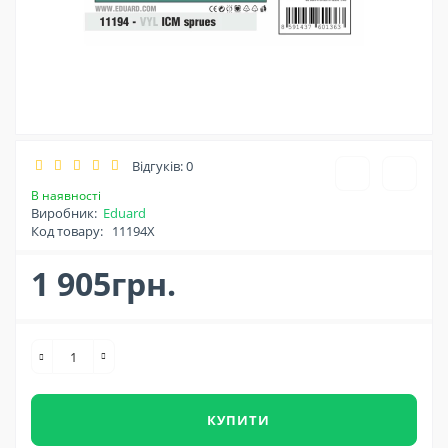
Відгуків: 0
В наявності
Виробник:
Eduard
Код товару:
11194X
1 905грн.
КУПИТИ