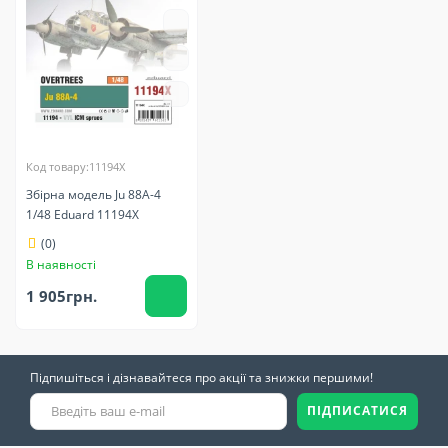
Код товару:11194X
Збірна модель Ju 88A-4
1/48 Eduard 11194X
(0)
В наявності
1 905грн.
Підпишіться і дізнавайтеся про акції та знижки першими!
ПІДПИСАТИСЯ