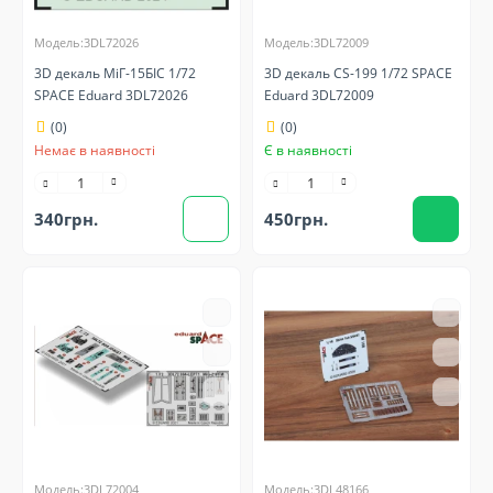
Модель:3DL72026
Модель:3DL72009
3D декаль МіГ-15БІС 1/72
3D декаль CS-199 1/72 SPACE
SPACE Eduard 3DL72026
Eduard 3DL72009
(0)
(0)
Немає в наявності
Є в наявності
340грн.
450грн.
Модель:3DL72004
Модель:3DL48166