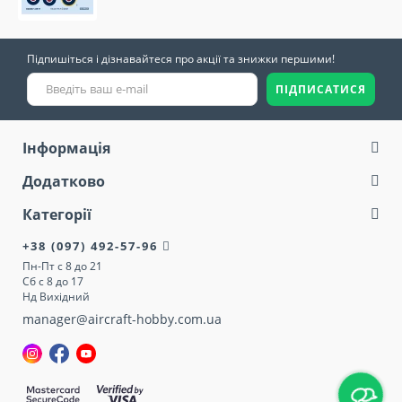
Підпишіться і дізнавайтеся про акції та знижки першими!
ПІДПИСАТИСЯ
Інформація
Додатково
Категорії
+38 (097) 492-57-96
Пн-Пт с 8 до 21
Сб с 8 до 17
Нд Вихідний
manager@aircraft-hobby.com.ua