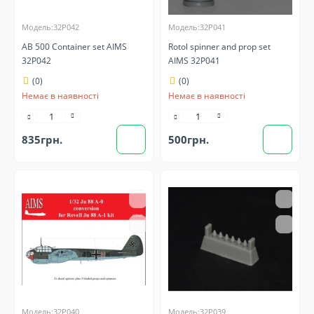
Модель:32P042
Модель:32P041
AB 500 Container set AIMS
Rotol spinner and prop set
32P042
AIMS 32P041
(0)
(0)
Немає в наявності
Немає в наявності
835грн.
500грн.
Модель:32P040
Модель:32P039