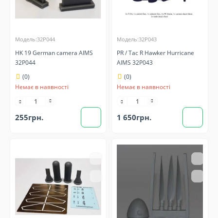
Модель:32P044
Модель:32P043
HK 19 German camera AIMS
PR / Tac R Hawker Hurricane
32P044
AIMS 32P043
(0)
(0)
Немає в наявності
Немає в наявності
255грн.
1 650грн.