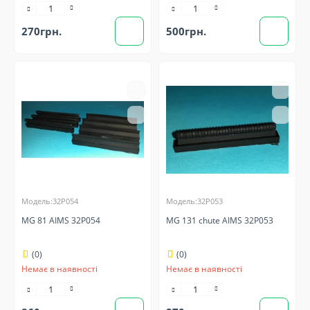
270грн.
500грн.
Модель:32P054
Модель:32P053
MG 81 AIMS 32P054
MG 131 chute AIMS 32P053
(0)
(0)
Немає в наявності
Немає в наявності