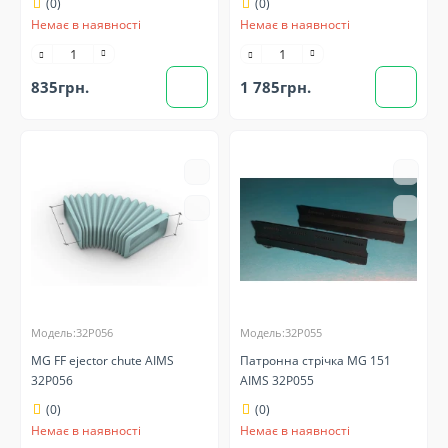
(0)
(0)
Немає в наявності
Немає в наявності
835грн.
1 785грн.
Модель:32P056
Модель:32P055
MG FF ejector chute AIMS
Патронна стрічка MG 151
32P056
AIMS 32P055
(0)
(0)
Немає в наявності
Немає в наявності