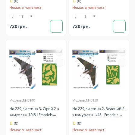
(0)
(0)
Немає в наявності
Немає в наявності
720грн.
720грн.
Модель:M48140
Модель:M48139
Ho 229, частина 3. Сірий 2-х
Ho 229, частина 2. Зелений 2-
камуфляж 1/48 LFmodels
х камуфляж 1/48 LFmodels
M48140
M48139
(0)
(0)
Немає в наявності
Немає в наявності