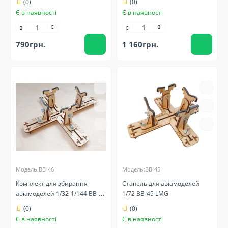
(0)
(0)
Є в наявності
Є в наявності
790грн.
1 160грн.
Модель:BB-46
Модель:BB-45
Комплект для збирання
Стапель для авіамоделей
авіамоделей 1/32-1/144 BB-46
1/72 BB-45 LMG
LMG
(0)
(0)
Є в наявності
Є в наявності