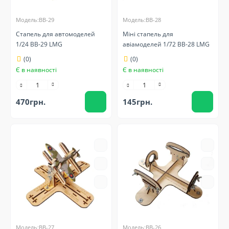
Модель:BB-29
Модель:BB-28
Стапель для автомоделей
Міні стапель для
1/24 BB-29 LMG
авіамоделей 1/72 BB-28 LMG
(0)
(0)
Є в наявності
Є в наявності
470грн.
145грн.
Модель:BB-27
Модель:BB-26