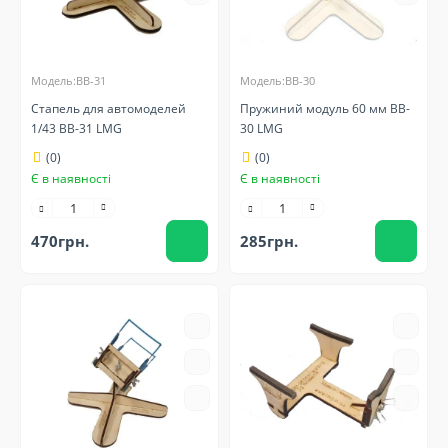
Модель:BB-31
Модель:BB-30
Стапель для автомоделей
Пружиний модуль 60 мм BB-
1/43 BB-31 LMG
30 LMG
(0)
(0)
Є в наявності
Є в наявності
470грн.
285грн.