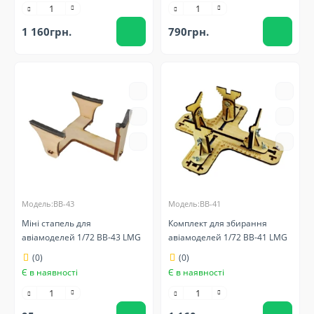
1 160грн.
790грн.
Модель:BB-43
Модель:BB-41
Міні стапель для
Комплект для збирання
авіамоделей 1/72 BB-43 LMG
авіамоделей 1/72 BB-41 LMG
(0)
(0)
Є в наявності
Є в наявності