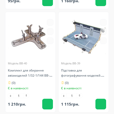
95грн.
1 160грн.
Модель:BB-40
Модель:BB-39
Комплект для збирання
Підставка для
авіамоделей 1/32-1/144 BB-40
фотографування моделей.
LMG
BB-39 LMG
(0)
(0)
Є в наявності
Є в наявності
1 210грн.
1 115грн.