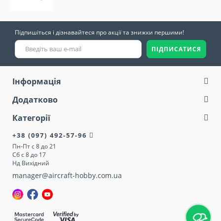
Підпишіться і дізнавайтеся про акції та знижки першими!
ПІДПИСАТИСЯ
Інформація
Додатково
Категорії
+38 (097) 492-57-96
Пн-Пт с 8 до 21
Сб с 8 до 17
Нд Вихідний
manager@aircraft-hobby.com.ua