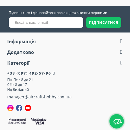
Підпишіться і дізнавайтеся про акції та знижки першими!
ПІДПИСАТИСЯ
Інформація
Додатково
Категорії
+38 (097) 492-57-96
Пн-Пт с 8 до 21
Сб с 8 до 17
Нд Вихідний
manager@aircraft-hobby.com.ua