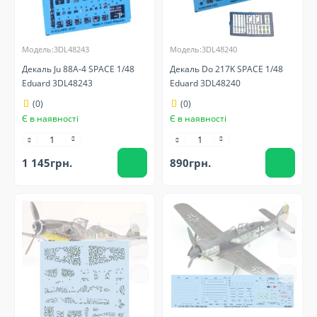
Модель:3DL48243
Модель:3DL48240
Декаль Ju 88A-4 SPACE 1/48
Декаль Do 217K SPACE 1/48
Eduard 3DL48243
Eduard 3DL48240
(0)
(0)
Є в наявності
Є в наявності
1 145грн.
890грн.