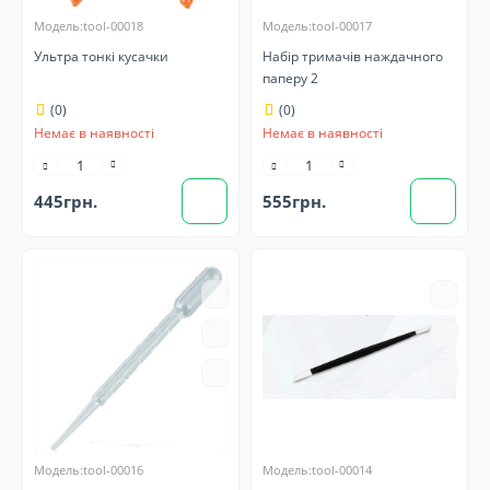
Модель:tool-00018
Модель:tool-00017
Ультра тонкі кусачки
Набір тримачів наждачного
паперу 2
(0)
(0)
Немає в наявності
Немає в наявності
445грн.
555грн.
Модель:tool-00016
Модель:tool-00014