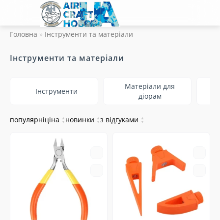
Головна
Інструменти та матеріали
Інструменти та матеріали
Матеріали для
Інструменти
діорам
популярні
ціна
▲
новинки
▲
з відгуками
▲
▼
▼
▼