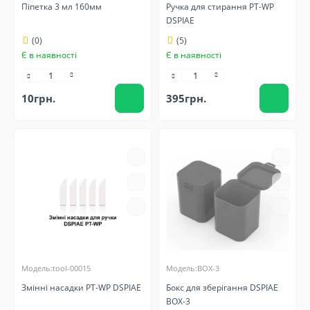
Піпетка 3 мл 160мм
Ручка для стирання PT-WP
DSPIAE
(0)
(5)
Є в наявності
Є в наявності
10грн.
395грн.
Модель:tool-00015
Модель:BOX-3
Змінні насадки PT-WP DSPIAE
Бокс для зберігання DSPIAE
BOX-3