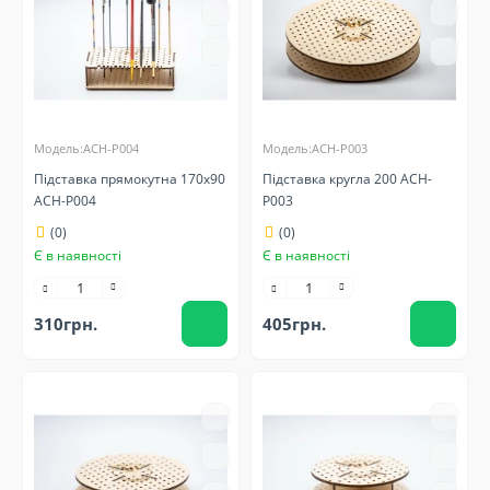
Модель:ACH-P004
Модель:ACH-P003
Підставка прямокутна 170x90
Підставка кругла 200 ACH-
ACH-P004
P003
(0)
(0)
Є в наявності
Є в наявності
310грн.
405грн.