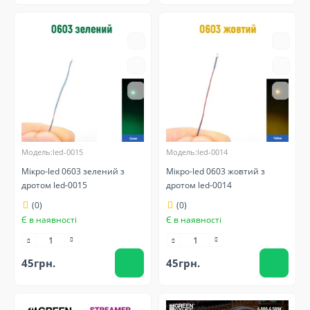
Модель:led-0015
Модель:led-0014
Мікро-led 0603 зелений з
Мікро-led 0603 жовтий з
дротом led-0015
дротом led-0014
(0)
(0)
Є в наявності
Є в наявності
45грн.
45грн.