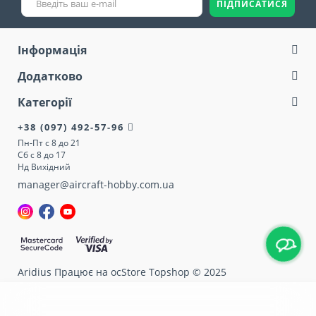
ПІДПИСАТИСЯ
Інформація
Додатково
Категорії
+38 (097) 492-57-96
Пн-Пт с 8 до 21
Сб с 8 до 17
Нд Вихідний
manager@aircraft-hobby.com.ua
Aridius
Працює на ocStore Topshop © 2025