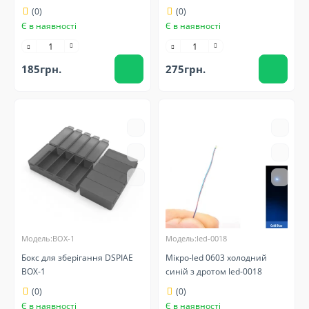
(0)
(0)
Є в наявності
Є в наявності
185грн.
275грн.
Модель:BOX-1
Модель:led-0018
Бокс для зберігання DSPIAE
Мікро-led 0603 холодний
BOX-1
синій з дротом led-0018
(0)
(0)
Є в наявності
Є в наявності