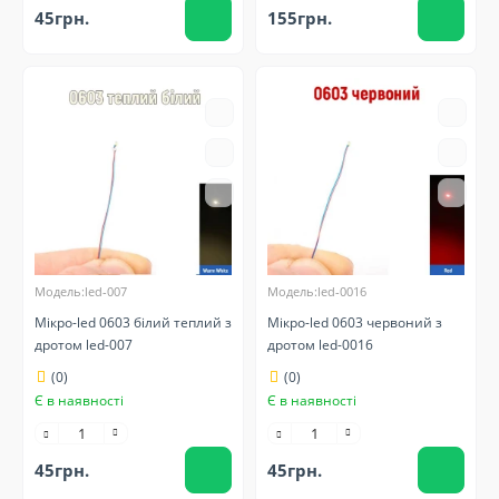
45грн.
155грн.
Модель:led-007
Модель:led-0016
Мікро-led 0603 білий теплий з
Мікро-led 0603 червоний з
дротом led-007
дротом led-0016
(0)
(0)
Є в наявності
Є в наявності
45грн.
45грн.