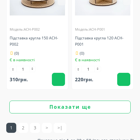
Модель:ACH-P002
Модель:ACH-P001
Підставка кругла 150 ACH-
Підставка кругла 120 ACH-
P002
P001
(0)
(0)
Є в наявності
Є в наявності
310грн.
220грн.
Показати ще
1
2
3
>
>|