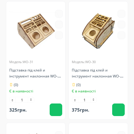
Модель:WO-31
Модель:WO-30
Підставка під клей и
Підставка під клей и
інструмент наклонная WO-31
інструмент наклонная WO-30
LMG
LMG
(0)
(0)
Є в наявності
Є в наявності
325грн.
375грн.