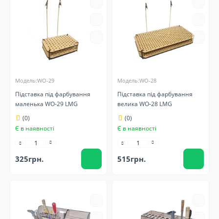
Модель:WO-29
Модель:WO-28
Підставка під фарбування
Підставка під фарбування
маленька WO-29 LMG
велика WO-28 LMG
(0)
(0)
Є в наявності
Є в наявності
325грн.
515грн.