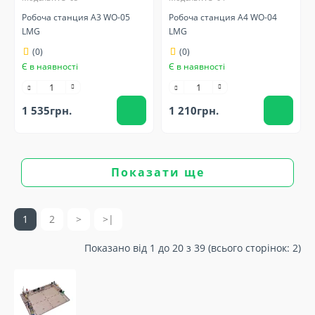
Робоча станция А3 WO-05
Робоча станция А4 WO-04
LMG
LMG
(0)
(0)
Є в наявності
Є в наявності
1 535грн.
1 210грн.
Показати ще
1
2
>
>|
Показано від 1 до 20 з 39 (всього сторінок: 2)