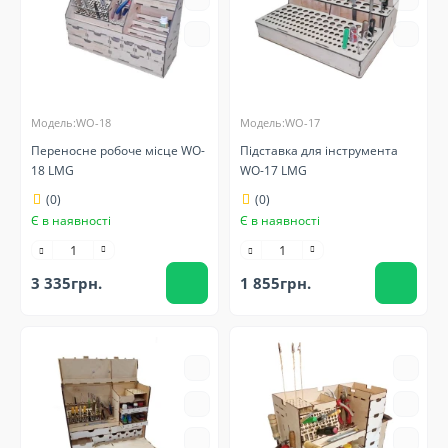
Модель:WO-18
Модель:WO-17
Переносне робоче місце WO-
Підставка для інструмента
18 LMG
WO-17 LMG
(0)
(0)
Є в наявності
Є в наявності
3 335грн.
1 855грн.