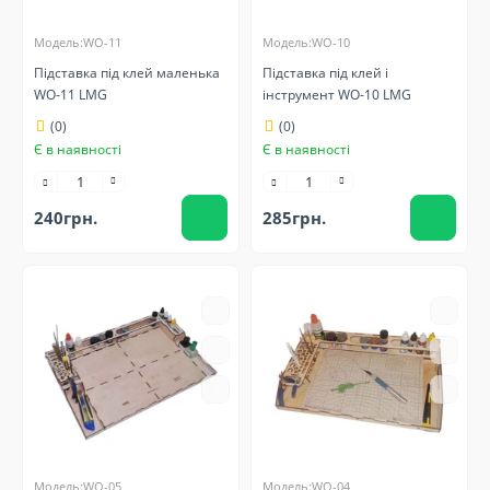
Модель:WO-11
Модель:WO-10
Підставка під клей маленька
Підставка під клей і
WO-11 LMG
інструмент WO-10 LMG
(0)
(0)
Є в наявності
Є в наявності
240грн.
285грн.
Модель:WO-05
Модель:WO-04