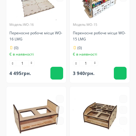
Модель:WO-16
Модель:WO-15
Переносне робоче місце WO-
Переносне робоче місце WO-
16 LMG
15 LMG
(0)
(0)
Є в наявності
Є в наявності
4 495грн.
3 940грн.