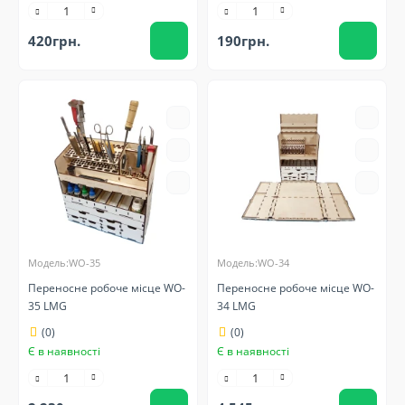
420грн.
190грн.
Модель:WO-35
Модель:WO-34
Переносне робоче місце WO-
Переносне робоче місце WO-
35 LMG
34 LMG
(0)
(0)
Є в наявності
Є в наявності