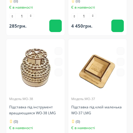
(0)
(0)
Є в наявності
Є в наявності
285грн.
4 450грн.
Модель:WO-38
Модель:WO-37
Підставка під інструмент
Підставка під клей маленька
вращающаяся WO-38 LMG
WO-37 LMG
(0)
(0)
Є в наявності
Є в наявності