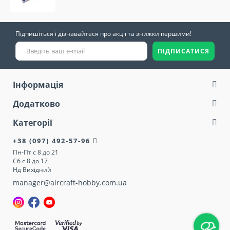
Підпишіться і дізнавайтеся про акції та знижки першими!
ПІДПИСАТИСЯ
Інформація
Додатково
Категорії
+38 (097) 492-57-96
Пн-Пт с 8 до 21
Сб с 8 до 17
Нд Вихідний
manager@aircraft-hobby.com.ua