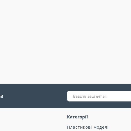
и!
Категорії
Пластикові моделі