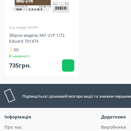
Код товару:70147X
Збірна модель МіГ-21Р 1/72
Eduard 70147X
(0)
В наявності
735грн.
Підпишіться і дізнавайтеся про акції та знижки першим
Інформація
Додатково
Про нас
Виробники