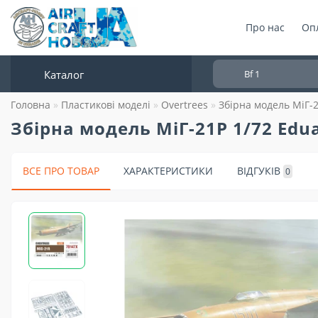
Про нас
Опл
Каталог
Головна
Пластикові моделі
Overtrees
Збірна модель МіГ-
Збірна модель МіГ-21Р 1/72 Edu
ВСЕ ПРО ТОВАР
ХАРАКТЕРИСТИКИ
ВІДГУКІВ
0