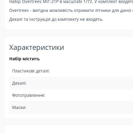
Набір Overtrees МіГ-21Р в масштабі 1/72. У комплект входя
Overtrees - вигідна можливість отримати літники для даної
Декалі та інструкція до комплекту не входять.
Характеристики
Набір містить
Пластикові деталі:
Декалі:
Фототравлення:
Маски: