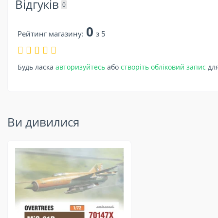
Відгуків
0
0
Рейтинг магазину:
з 5
Будь ласка
авторизуйтесь
або
створіть обліковий запис
для
Ви дивилися