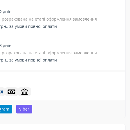
2 днів
де розрахована на етапі оформлення замовлення
грн., за умови повної оплати
3 днів
де розрахована на етапі оформлення замовлення
грн., за умови повної оплати
egram
Viber