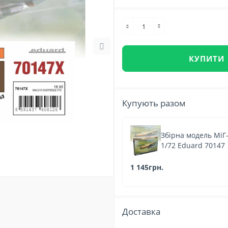
КУПИТИ
Купують разом
Збірна модель МіГ
1/72 Eduard 70147
1 145грн.
Доставка