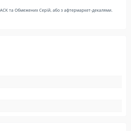
iPACK та Обмежених Серій, або з афтермаркет-декалями.