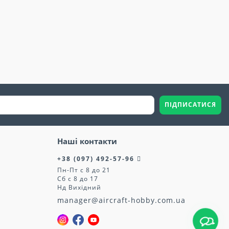
ПІДПИСАТИСЯ
Наші контакти
+38 (097) 492-57-96
Пн-Пт с 8 до 21
Сб с 8 до 17
Нд Вихідний
manager@aircraft-hobby.com.ua