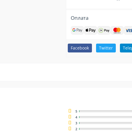
Оплата
Facebook
Twitter
Tel
5
4
3
2