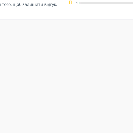
1
 того, щоб залишити відгук.