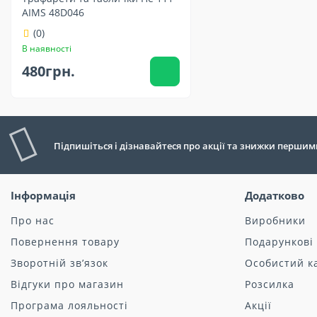
AIMS 48D046
(0)
В наявності
480грн.
Підпишіться і дізнавайтеся про акції та знижки першим
Інформація
Додатково
Про нас
Виробники
Повернення товару
Подарункові
Зворотній зв’язок
Особистий к
Відгуки про магазин
Розсилка
Програма лояльності
Акції