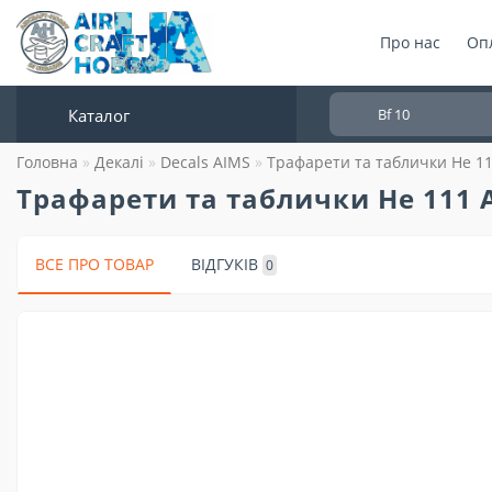
Про нас
Опл
Каталог
Головна
Декалі
Decals AIMS
Трафарети та таблички He 1
Трафарети та таблички He 111 
ВСЕ ПРО ТОВАР
ВІДГУКІВ
0