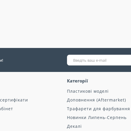
и!
Категорії
Пластикові моделі
 сертифікати
Доповнення (Aftermarket)
абінет
Трафарети для фарбування
Новинки Липень-Серпень
Декалі