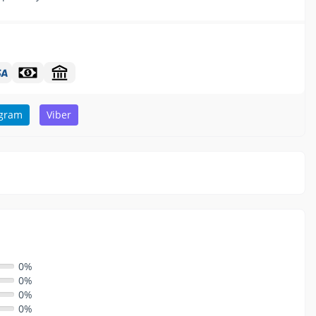
egram
Viber
0%
0%
0%
0%