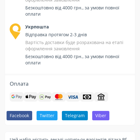
Безкоштовно від 4000 грн., за умови повної
оплати
Укрпошта
Відправка протягом 2-3 днів
Вартість доставки буде розрахована на етапі
оформлення замовлення
Безкоштовно від 4000 грн., за умови повної
оплати
Оплата
Facebook
Twitter
Telegram
Viber
Цей набір містить декалі чотирьох варіантів літака Bf-