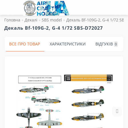
Головна
Декалі
SBS model
Декаль Bf-109G-2, G-4 1/72 SBS
Декаль Bf-109G-2, G-4 1/72 SBS-D72027
ВСЕ ПРО ТОВАР
ХАРАКТЕРИСТИКИ
ВІДГУКІВ
0