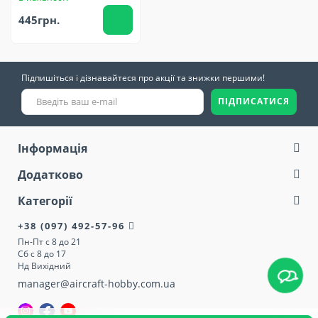
445грн.
Підпишіться і дізнавайтеся про акції та знижки першими!
ПІДПИСАТИСЯ
Інформація
Додатково
Категорії
+38 (097) 492-57-96
Пн-Пт с 8 до 21
Сб с 8 до 17
Нд Вихідний
manager@aircraft-hobby.com.ua