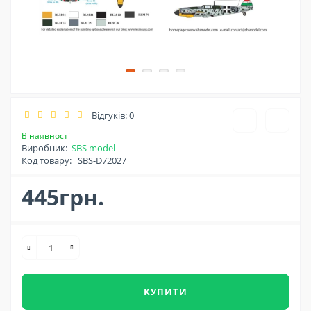
Відгуків: 0
В наявності
Виробник:
SBS model
Код товару:
SBS-D72027
445грн.
КУПИТИ