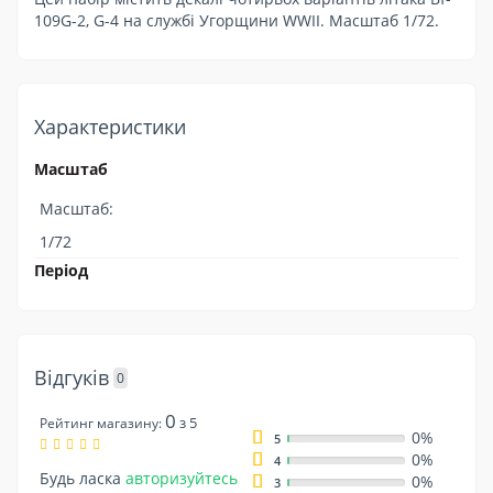
109G-2, G-4 на службі Угорщини WWII. Масштаб 1/72.
Характеристики
Масштаб
Масштаб:
1/72
Період
Відгуків
0
0
з 5
Рейтинг магазину:
0%
5
0%
4
Будь ласка
авторизуйтесь
0%
3