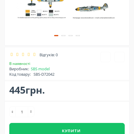
Відгуків: 0
В наявності
Виробник:
SBS model
Код товару:
SBS-D72042
445грн.
КУПИТИ