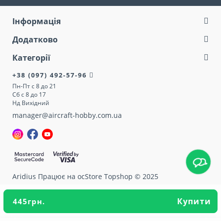
Інформація
Додатково
Категорії
+38 (097) 492-57-96
Пн-Пт с 8 до 21
Сб с 8 до 17
Нд Вихідний
manager@aircraft-hobby.com.ua
Aridius
Працює на ocStore Topshop © 2025
Купити
445грн.