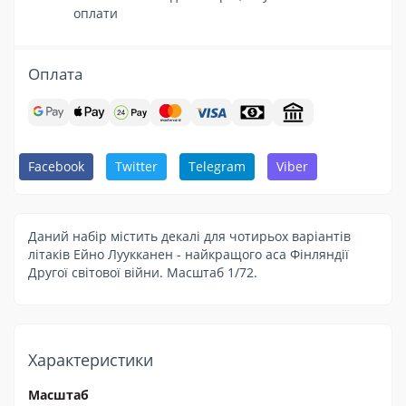
оплати
Оплата
Facebook
Twitter
Telegram
Viber
Даний набір містить декалі для чотирьох варіантів
літаків Ейно Луукканен - найкращого аса Фінляндії
Другої світової війни. Масштаб 1/72.
Характеристики
Масштаб