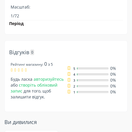
Масштаб:
1/72
Період
Відгуків
0
0
з 5
Рейтинг магазину:
0%
5
0%
4
Будь ласка
авторизуйтесь
0%
3
або
створіть обліковий
0%
2
запис
для того, щоб
0%
1
залишити відгук.
Ви дивилися