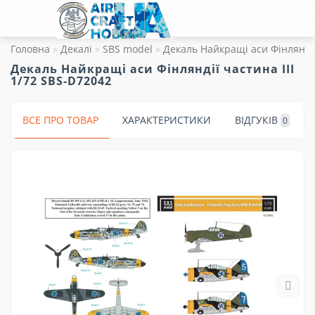
Головна
Декалі
SBS model
Декаль Найкращі аси Фінляндії
Декаль Найкращі аси Фінляндії частина III
1/72 SBS-D72042
ВСЕ ПРО ТОВАР
ХАРАКТЕРИСТИКИ
ВІДГУКІВ
0