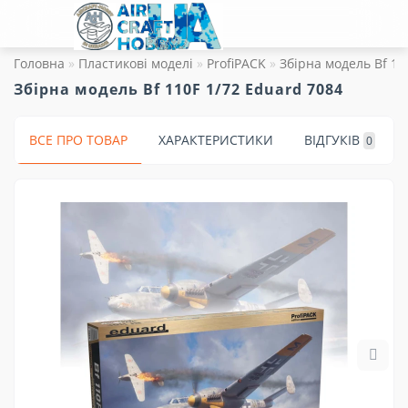
Головна
Пластикові моделі
ProfiPACK
Збірна модель Bf 11
Збірна модель Bf 110F 1/72 Eduard 7084
ВСЕ ПРО ТОВАР
ХАРАКТЕРИСТИКИ
ВІДГУКІВ
0