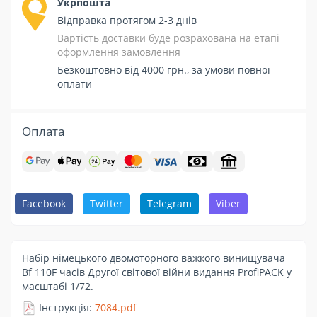
Укрпошта
Відправка протягом 2-3 днів
Вартість доставки буде розрахована на етапі
оформлення замовлення
Безкоштовно від 4000 грн., за умови повної
оплати
Оплата
Facebook
Twitter
Telegram
Viber
Набір німецького двомоторного важкого винищувача
Bf 110F часів Другої світової війни видання ProfiPACK у
масштабі 1/72.
Інструкція:
7084.pdf