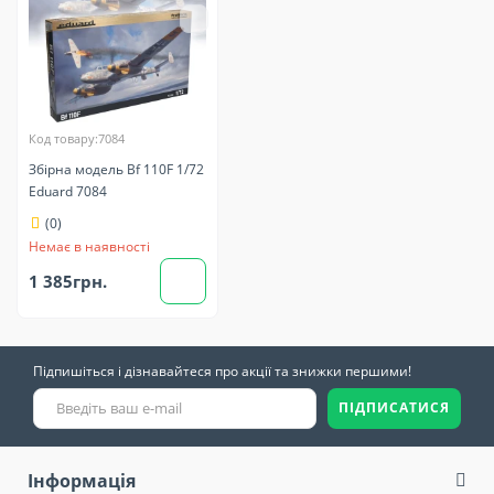
Код товару:7084
Збірна модель Bf 110F 1/72
Eduard 7084
(0)
Немає в наявності
1 385грн.
Підпишіться і дізнавайтеся про акції та знижки першими!
ПІДПИСАТИСЯ
Інформація