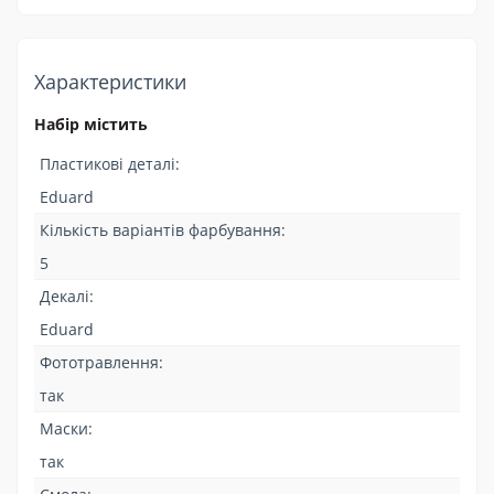
Характеристики
Набір містить
Пластикові деталі:
Eduard
Кількість варіантів фарбування:
5
Декалі:
Eduard
Фототравлення:
так
Маски:
так