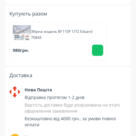
Купують разом
Збірна модель Bf 110F 1/72 Eduard
7084X
980грн.
Доставка
Нова Пошта
Відправка протягом 1-2 днів
Вартість доставки буде розрахована на етапі
оформлення замовлення
Безкоштовно від 4000 грн., за умови повної
оплати