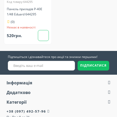
Код товару:644295
Панель приладів P-40E
1/48 Eduard 644295
(0)
Немає в наявності
520грн.
Підпишіться і дізнавайтеся про акції та знижки першими!
ПІДПИСАТИСЯ
Інформація
Додатково
Категорії
+38 (097) 492-57-96