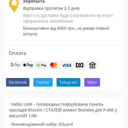
Укрпошта
Відправка протягом 2-3 днів
Вартість доставки буде розрахована на етапі
оформлення замовлення
Безкоштовно від 4000 грн., за умови повної
оплати
Оплата
Facebook
Twitter
Telegram
Viber
Набір LööK - попередньо пофарбована панель
приладів Brassin і СТАЛЕВІ ремені безпеки для P-40E у
масштабі 1/48.
Рекомендований набір: Eduard