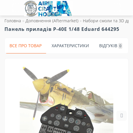
Головна
Доповнення (Aftermarket)
Набори смоли та 3D дру
Панель приладів P-40E 1/48 Eduard 644295
ВСЕ ПРО ТОВАР
ХАРАКТЕРИСТИКИ
ВІДГУКІВ
0