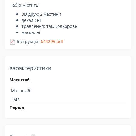
Набір містить:
3D друк: 2 частини
декалі: ні
травлення: так, кольорове
маски: ні
Інструкція:
644295.pdf
Характеристики
Масштаб
Масштаб:
1/48
Період