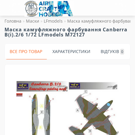
Головна
Маски
LFmodels
Маска камуфляжного фарбування 
Маска камуфляжного фарбування Canberra
B(i).2/6 1/72 LFmodels M72127
ВСЕ ПРО ТОВАР
ХАРАКТЕРИСТИКИ
ВІДГУКІВ
0