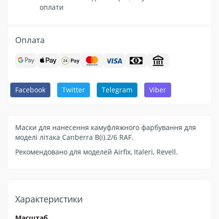
оплати
Оплата
Facebook
Twitter
Telegram
Viber
Маски для нанесення камуфляжного фарбування для
моделі літака Canberra B(i).2/6 RAF.
Рекомендовано для моделей Airfix, Italeri, Revell.
Характеристики
Масштаб