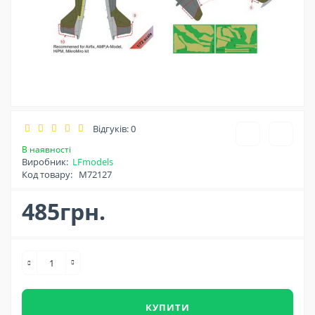
Відгуків: 0
В наявності
Виробник:
LFmodels
Код товару:
M72127
485грн.
КУПИТИ