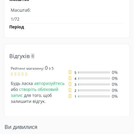
Масштаб:
1/72
Період
Відгуків
0
0
з 5
Рейтинг магазину:
0%
5
0%
4
Будь ласка
авторизуйтесь
0%
3
або
створіть обліковий
0%
2
запис
для того, щоб
0%
1
залишити відгук.
Ви дивилися