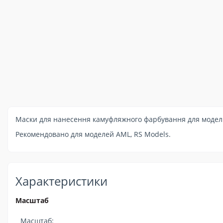
Маски для нанесення камуфляжного фарбування для моделі 
Рекомендовано для моделей AML, RS Models.
Характеристики
Масштаб
Масштаб: