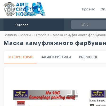
Про нас
Опл
Каталог
Головна
Маски
LFmodels
Маска камуфляжного фарбування
Маска камуфляжного фарбуванн
ВСЕ ПРО ТОВАР
ХАРАКТЕРИСТИКИ
ВІДГУКІВ
0