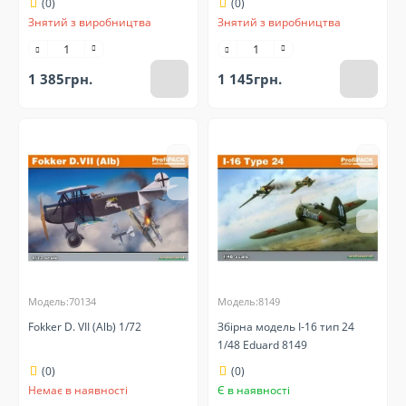
(0)
(0)
Знятий з виробництва
Знятий з виробництва
1 385грн.
1 145грн.
Модель:70134
Модель:8149
Fokker D. VII (Alb) 1/72
Збірна модель І-16 тип 24
1/48 Eduard 8149
(0)
(0)
Немає в наявності
Є в наявності