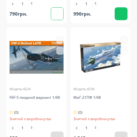
790грн.
990грн.
Модель:8224
Модель:8236
F6F-5 поздний вариант 1/48
МиГ-21ПФ 1/48
(0)
(0)
Знятий з виробництва
Знятий з виробництва