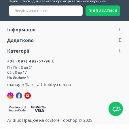
Підпишіться і дізнавайтеся про акції та знижки першими!
ПІДПИСАТИСЯ
Інформація
Додатково
Категорії
+38 (097) 492-57-96
Пн-Пт с 8 до 21
Сб с 8 до 17
Нд Вихідний
manager@aircraft-hobby.com.ua
Aridius
Працює на ocStore Topshop © 2025