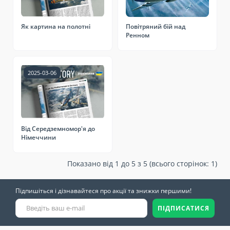
Як картина на полотні
Повітряний бій над
Ренном
2025-03-06
Від Середземномор'я до
Німеччини
Показано від 1 до 5 з 5 (всього сторінок: 1)
Підпишіться і дізнавайтеся про акції та знижки першими!
ПІДПИСАТИСЯ