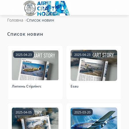
Головна
Список новин
Список новин
2025-04-23
2025-04-23
Липень Стірлінгс
Esau
2025-04-05
2025-03-20