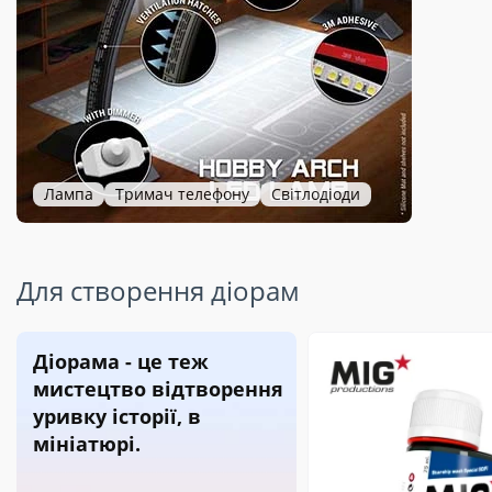
Лампа
Тримач телефону
Світлодіоди
Для створення діорам
Діорама - це теж
мистецтво відтворення
уривку історії, в
мініатюрі.