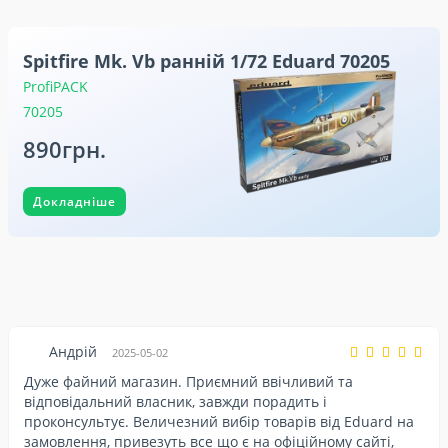
Spitfire Mk. Vb ранній 1/72 Eduard 70205
ProfiPACK
70205
890грн.
Докладніше
Андрій
2025-05-02
Дуже файний магазин. Приємний ввічливий та
відповідальний власник, завжди порадить і
проконсультує. Величезний вибір товарів від Eduard на
замовлення, привезуть все що є на офіційному сайті,