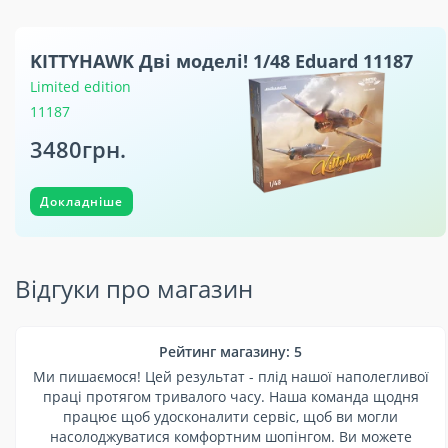
KITTYHAWK Дві моделі! 1/48 Eduard 11187
Limited edition
11187
3480грн.
Докладніше
Відгуки про магазин
Рейтинг магазину: 5
Ми пишаємося! Цей результат - плід нашої наполегливої
праці протягом тривалого часу. Наша команда щодня
працює щоб удосконалити сервіс, щоб ви могли
насолоджуватися комфортним шопінгом. Ви можете