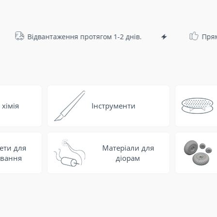
ідвантаження протягом 1-2 днів.
Прямі постав
хімія
Інструменти
ети для
Матеріали для
вання
діорам