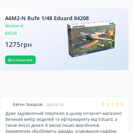
A6M2-N Rufe 1/48 Eduard 84208
Weekend
84208
1275грн
Докладніше
Євген Захаров
2023-07-25
Дуже задоволений покупкою в цьому інтернет-магазині!
Великий вибір моделей та афтермаркету від Eduard, а
також якісні декалі й маски інших виробників.
Замовлення обробляють швидко, упакування надійне.